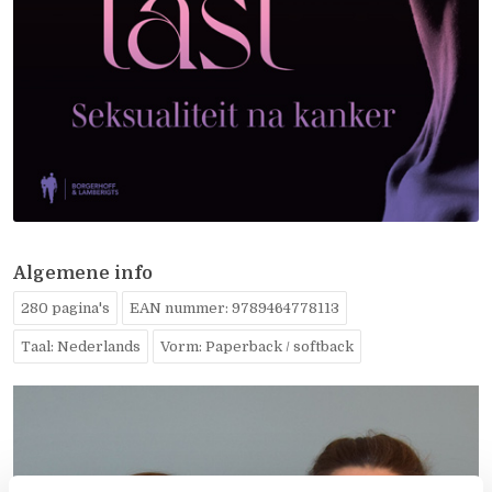
Algemene info
280 pagina's
EAN nummer: 9789464778113
Taal: Nederlands
Vorm: Paperback / softback