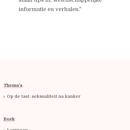
staan tips in, wetenschappelijke
informatie en verhalen."
Thema's
Op de tast: seksualiteit na kanker
Boek