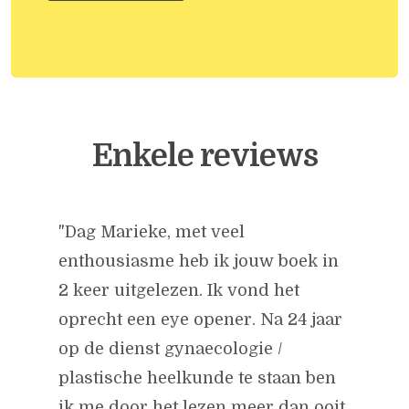
Enkele reviews
"Dag Marieke, met veel
enthousiasme heb ik jouw boek in
2 keer uitgelezen. Ik vond het
oprecht een eye opener. Na 24 jaar
op de dienst gynaecologie /
plastische heelkunde te staan ben
ik me door het lezen meer dan ooit